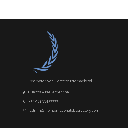
El Observatorio de Derecho Internacional
Buenos Aires, Argentina
+54 911 33437777
@
admin@theinternationalobservatory.com