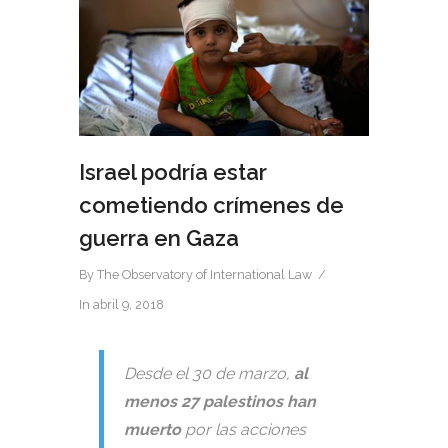
Israel podría estar
cometiendo crímenes de
guerra en Gaza
By
The Observatory of International Law
In
abril 9, 2018
Desde el 30 de marzo,
al
menos 27 palestinos han
muerto
por las acciones