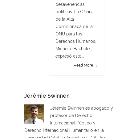
desavenencias
políticas. La Oficina
de la Alta
Comisionada de la
ONU para los
Derechos Humanos,
Michelle Bachelet,
expresó este...
Read More →
Jérémie Swinnen
Jérémie Swinnen es abogado y
profesor de Derecho
Internacional Público y
Derecho Internacional Humanitario en la
Universidad Católica Argentina (UCA). Se