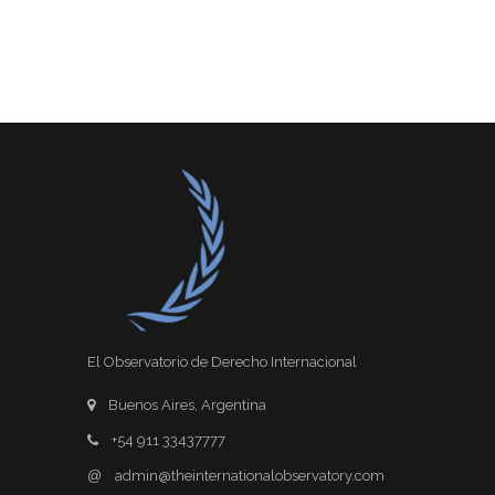
El Observatorio de Derecho Internacional
Buenos Aires, Argentina
+54 911 33437777
@
admin@theinternationalobservatory.com