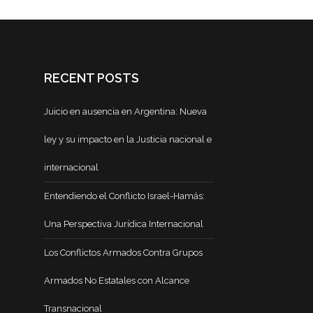
RECENT POSTS
Juicio en ausencia en Argentina: Nueva
ley y su impacto en la Justicia nacional e
internacional
Entendiendo el Conflicto Israel-Hamás:
Una Perspectiva Jurídica Internacional
Los Conflictos Armados Contra Grupos
Armados No Estatales con Alcance
Transnacional