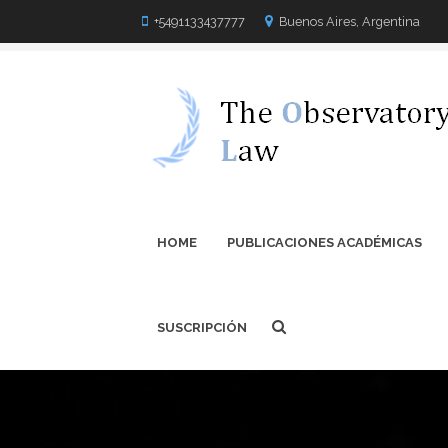
+5491133437777
Buenos Aires, Argentina
HOME
PUBLICACIONES ACADÉMICAS
SUSCRIPCIÓN