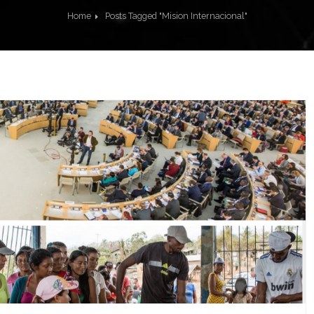
Home
Posts Tagged "Mision Internacional"