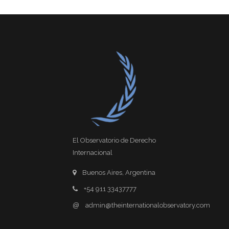
El Observatorio de Derecho
Internacional
Buenos Aires, Argentina
+54 911 33437777
@
admin@theinternationalobservatory.com