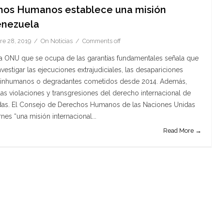
hos Humanos establece una misión
enezuela
re 28, 2019
On
Noticias
Comments off
a ONU que se ocupa de las garantías fundamentales señala que
vestigar las ejecuciones extrajudiciales, las desapariciones
es, inhumanos o degradantes cometidos desde 2014. Además,
s violaciones y transgresiones del derecho internacional de
as. El Consejo de Derechos Humanos de las Naciones Unidas
nes “una misión internacional...
Read More →