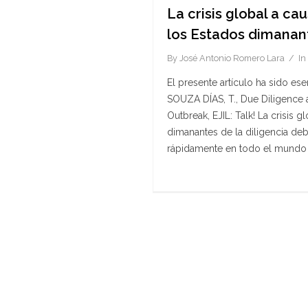
La crisis global a ca
los Estados dimanant
By
José Antonio Romero Lara
In
El presente artículo ha sido es
SOUZA DÍAS, T., Due Diligence a
Outbreak, EJIL: Talk! La crisis 
dimanantes de la diligencia d
rápidamente en todo el mundo c