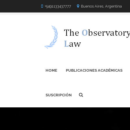
+5491133437777
Buenos Aires, Argentina
HOME
PUBLICACIONES ACADÉMICAS
SUSCRIPCIÓN