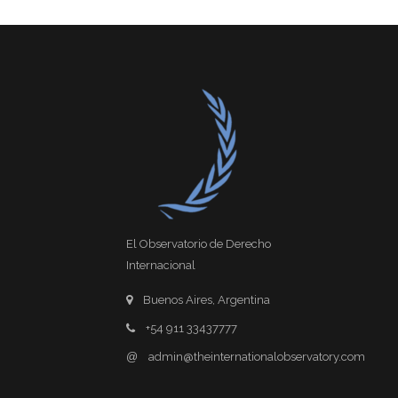
El Observatorio de Derecho
Internacional
Buenos Aires, Argentina
+54 911 33437777
@
admin@theinternationalobservatory.com