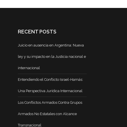
RECENT POSTS
Juicio en ausencia en Argentina: Nueva
ley y su impacto en la Justicia nacional e
internacional
Entendiendo el Conflicto Israel-Hamás:
Una Perspectiva Jurídica Internacional
Los Conflictos Armados Contra Grupos
Armados No Estatales con Alcance
Transnacional