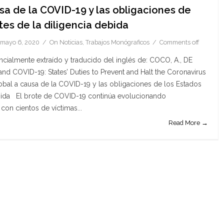
usa de la COVID-19 y las obligaciones de
es de la diligencia debida
mayo 6, 2020
On
Noticias
,
Trabajos Monógraficos
Comments off
encialmente extraído y traducido del inglés de: COCO, A., DE
nd COVID-19: States’ Duties to Prevent and Halt the Coronavirus
global a causa de la COVID-19 y las obligaciones de los Estados
ebida El brote de COVID-19 continúa evolucionando
on cientos de víctimas...
Read More →