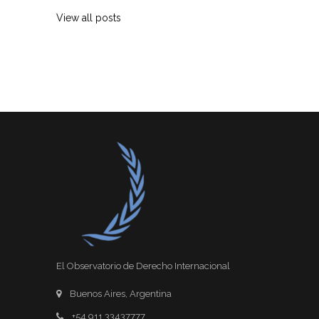
View all posts
El Observatorio de Derecho Internacional
Buenos Aires, Argentina
+54 911 33437777