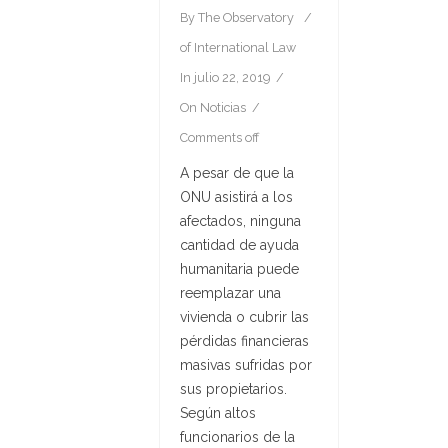
By
The Observatory
of International Law
In
julio 22, 2019
On
Noticias
Comments off
A pesar de que la
ONU asistirá a los
afectados, ninguna
cantidad de ayuda
humanitaria puede
reemplazar una
vivienda o cubrir las
pérdidas financieras
masivas sufridas por
sus propietarios.
Según altos
funcionarios de la