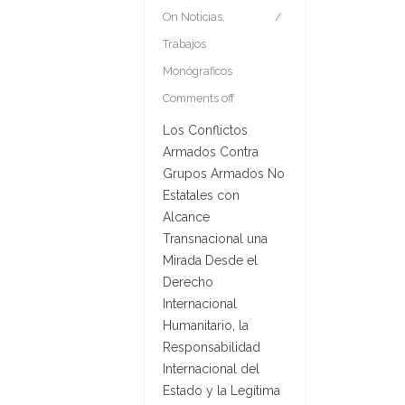
On
Noticias
,
Trabajos
Monógraficos
Comments off
Los Conflictos
Armados Contra
Grupos Armados No
Estatales con
Alcance
Transnacional una
Mirada Desde el
Derecho
Internacional
Humanitario, la
Responsabilidad
Internacional del
Estado y la Legítima