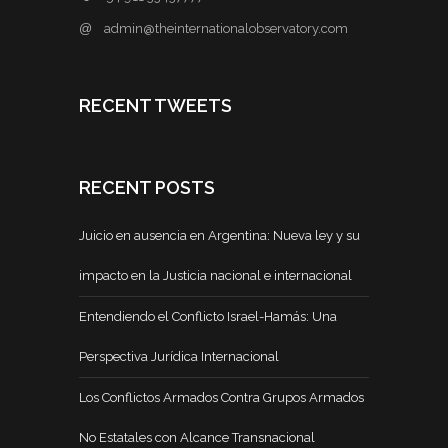
@
admin@theinternationalobservatory.com
RECENT TWEETS
RECENT POSTS
Juicio en ausencia en Argentina: Nueva ley y su
impacto en la Justicia nacional e internacional
Entendiendo el Conflicto Israel-Hamás: Una
Perspectiva Jurídica Internacional
Los Conflictos Armados Contra Grupos Armados
No Estatales con Alcance Transnacional