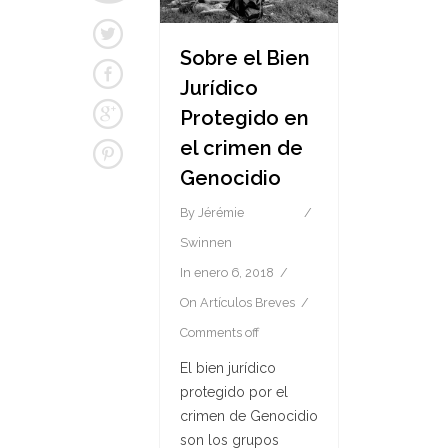
Sobre el Bien
Jurídico
Protegido en
el crimen de
Genocidio
By
Jérémie
Swinnen
In
enero 6, 2018
On
Artículos Breves
Comments off
El bien jurídico
protegido por el
crimen de Genocidio
son los grupos