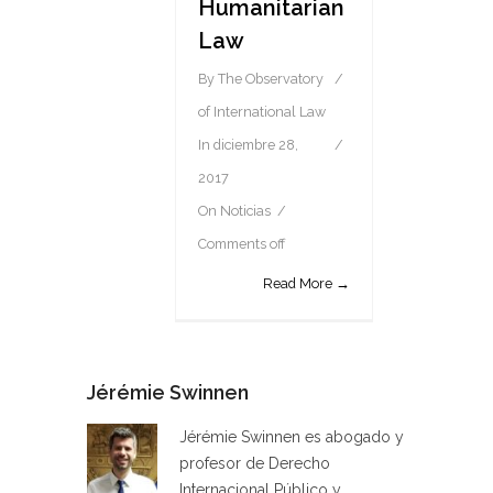
Humanitarian
Law
By
The Observatory
of International Law
In
diciembre 28,
2017
On
Noticias
Comments off
Read More →
Jérémie Swinnen
Jérémie Swinnen es abogado y
profesor de Derecho
Internacional Público y