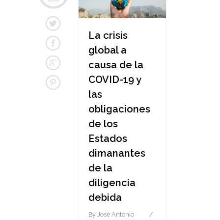
La crisis
global a
causa de la
COVID-19 y
las
obligaciones
de los
Estados
dimanantes
de la
diligencia
debida
By
José Antonio