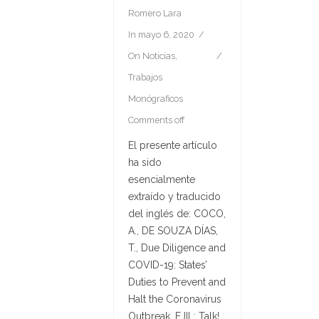
Romero Lara
In
mayo 6, 2020
On
Noticias
,
Trabajos
Monógraficos
Comments off
El presente artículo
ha sido
esencialmente
extraído y traducido
del inglés de: COCO,
A., DE SOUZA DÍAS,
T., Due Diligence and
COVID-19: States’
Duties to Prevent and
Halt the Coronavirus
Outbreak, EJIL: Talk!