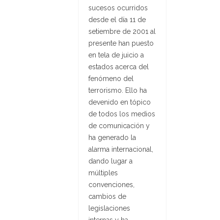
sucesos ocurridos
desde el día 11 de
setiembre de 2001 al
presente han puesto
en tela de juicio a
estados acerca del
fenómeno del
terrorismo. Ello ha
devenido en tópico
de todos los medios
de comunicación y
ha generado la
alarma internacional,
dando lugar a
múltiples
convenciones,
cambios de
legislaciones
internas y ha