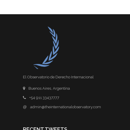
El Observatorio de Derecho Internacional
Buenos Aires, Argentina
+54 911 33437777
@
admin@theinternationalobservatory.com
RECENT TWEETS