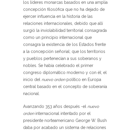
los líderes monarcas basados en una amplia
concepción filosófica que no ha dejado de
ejercer influencia en la historia de las
relaciones internacionales, debido que allí
surgió la inviolabilidad territorial consagrada
como un principio internacional que
consagra la existencia de los Estados frente
a la concepción señorial; que los territorios
y pueblos pertenecían a sus soberanos y
nobles. Se había celebrado el primer
congreso diplomático moderno y con él; el
inicio del
nuevo orden
político en Europa
central basado en el concepto de soberanía
nacional.
Avanzando 353 años después -el
n
uevo
orden
internacional intentado por el
presidente norteamericano George W. Bush
daba por acabado un sistema de relaciones