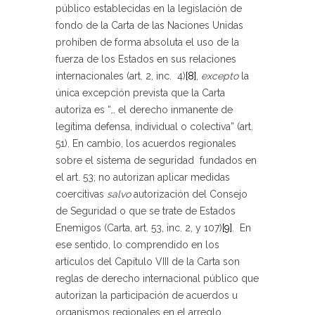
público establecidas en la legislación de
fondo de la Carta de las Naciones Unidas
prohíben de forma absoluta el uso de la
fuerza de los Estados en sus relaciones
internacionales (art. 2, inc. 4)
[8]
,
excepto
la
única excepción prevista que la Carta
autoriza es “… el derecho inmanente de
legítima defensa, individual o colectiva” (art.
51). En cambio, los acuerdos regionales
sobre el sistema de seguridad fundados en
el art. 53; no autorizan aplicar medidas
coercitivas
salvo
autorización del Consejo
de Seguridad o que se trate de Estados
Enemigos (Carta, art. 53, inc. 2, y 107)
[9]
. En
ese sentido, lo comprendido en los
artículos del Capítulo VIII de la Carta son
reglas de derecho internacional público que
autorizan la participación de acuerdos u
organismos regionales en el arreglo