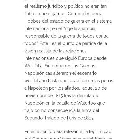
el realismo jurídico y político no eran tan
fiables que digamos. Como bien decía
Hobbes del estado de guerra en el sistema
internacional; en él “rige la anarquía,
responsable de la guerra de todos contra
todos”. Este es el punto de partida de la
visión realista de las relaciones
internacionales que siguió Europa desde
Westfalia. Sin embargo, las Guerras
Napoleónicas alteraron el escenario
westfaliano hasta que se aplicaron las penas
a Napoleón por los aliados, aquel 20 de
noviembre de 1815 trás la derrota de
Napoleón en la batalla de Waterloo que
trajo como consecuencia la firma del
Segundo Tratado de París de 1815.
En este sentido era relevante, la legitimidad
del Congreso de Viena para restablecer las