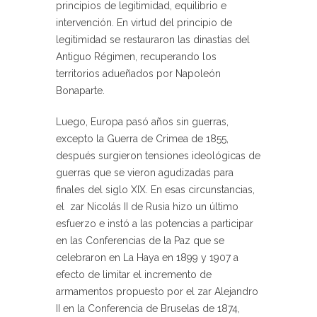
principios de legitimidad, equilibrio e
intervención. En virtud del principio de
legitimidad se restauraron las dinastías del
Antiguo Régimen, recuperando los
territorios adueñados por Napoleón
Bonaparte.
Luego, Europa pasó años sin guerras,
excepto la Guerra de Crimea de 1855,
después surgieron tensiones ideológicas de
guerras que se vieron agudizadas para
finales del siglo XIX. En esas circunstancias,
el zar Nicolás II de Rusia hizo un último
esfuerzo e instó a las potencias a participar
en las Conferencias de la Paz que se
celebraron en La Haya en 1899 y 1907 a
efecto de limitar el incremento de
armamentos propuesto por el zar Alejandro
II en la Conferencia de Bruselas de 1874,