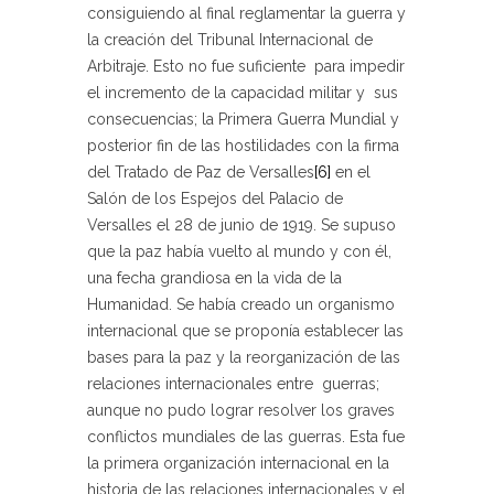
consiguiendo al final reglamentar la guerra y
la creación del Tribunal Internacional de
Arbitraje. Esto no fue suficiente para impedir
el incremento de la capacidad militar y sus
consecuencias; la Primera Guerra Mundial y
posterior fin de las hostilidades con la firma
del Tratado de Paz de Versalles
[6]
en el
Salón de los Espejos del Palacio de
Versalles el 28 de junio de 1919. Se supuso
que la paz había vuelto al mundo y con él,
una fecha grandiosa en la vida de la
Humanidad. Se había creado un organismo
internacional que se proponía establecer las
bases para la paz y la reorganización de las
relaciones internacionales entre guerras;
aunque no pudo lograr resolver los graves
conflictos mundiales de las guerras. Esta fue
la primera organización internacional en la
historia de las relaciones internacionales y el