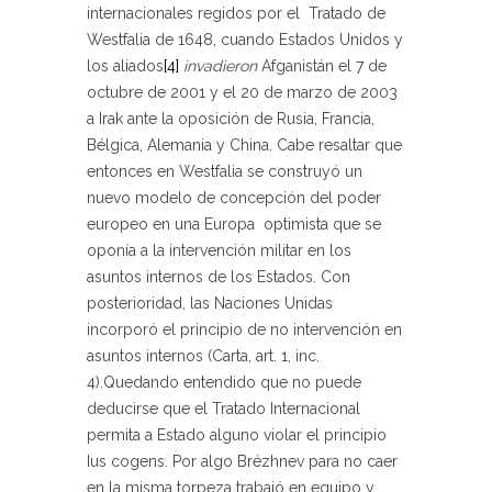
internacionales regidos por el Tratado de
Westfalia de 1648, cuando Estados Unidos y
los aliados
[4]
invadieron
Afganistán el 7 de
octubre de 2001 y el 20 de marzo de 2003
a Irak ante la oposición de Rusia, Francia,
Bélgica, Alemania y China. Cabe resaltar que
entonces en Westfalia se construyó un
nuevo modelo de concepción del poder
europeo en una Europa optimista que se
oponía a la intervención militar en los
asuntos internos de los Estados. Con
posterioridad, las Naciones Unidas
incorporó el principio de no intervención en
asuntos internos (Carta, art. 1, inc.
4).Quedando entendido que no puede
deducirse que el Tratado Internacional
permita a Estado alguno violar el principio
Ius cogens. Por algo Brézhnev para no caer
en la misma torpeza trabajó en equipo y