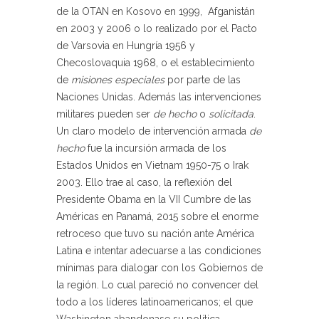
de la OTAN en Kosovo en 1999, Afganistán
en 2003 y 2006 o lo realizado por el Pacto
de Varsovia en Hungría 1956 y
Checoslovaquia 1968, o el establecimiento
de
misiones especiales
por parte de las
Naciones Unidas. Además las intervenciones
militares pueden ser
de hecho
o
solicitada
.
Un claro modelo de intervención armada
de
hecho
fue la incursión armada de los
Estados Unidos en Vietnam 1950-75 o Irak
2003. Ello trae al caso, la reflexión del
Presidente Obama en la VII Cumbre de las
Américas en Panamá, 2015 sobre el enorme
retroceso que tuvo su nación ante América
Latina e intentar adecuarse a las condiciones
mínimas para dialogar con los Gobiernos de
la región. Lo cual pareció no convencer del
todo a los líderes latinoamericanos; el que
Washington abandonase su política