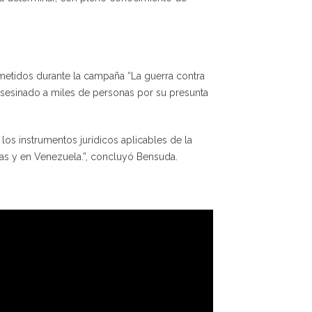
metidos durante la campaña “La guerra contra
asesinado a miles de personas por su presunta
los instrumentos jurídicos aplicables de la
nas y en Venezuela.”, concluyó Bensuda.