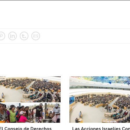
El Consejo de Derechos
Las Acciones Israelíes Co