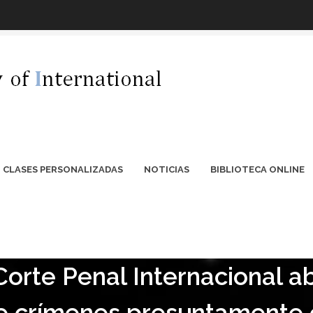
CLASES PERSONALIZADAS
NOTICIAS
BIBLIOTECA ONLINE
orte Penal Internacional a
re crímenes presuntamente 