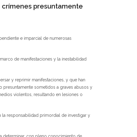
re crímenes presuntamente
ependiente e imparcial de numerosas
marco de manifestaciones y la inestabilidad
persar y reprimir manifestaciones, y que han
ido presuntamente sometidos a graves abusos y
edios violentos, resultando en lesiones o
n la responsabilidad primordial de investigar y
ara determinar, con pleno conocimiento de