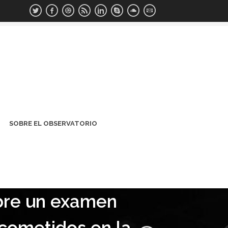
SOBRE EL OBSERVATORIO
bre un examen
cometidos en la