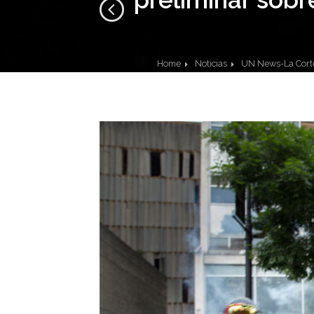
Home
Noticias
UN News-La Corte 