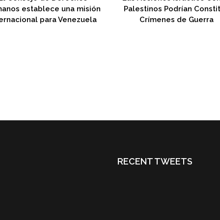
anos establece una misión
Palestinos Podrían Constit
ternacional para Venezuela
Crímenes de Guerra
RECENT TWEETS