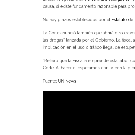
causa, si existe fundamento razonable para pro
No hay plazos establecidos por el
Estatuto d
La Corte anunció también que abrirá otro exa
las drogas” lanzada por el Gobierno. La fiscal
implicación en el uso o tráfico ilegal de estupe
“Reitero que la Fiscalía emprende esta labor c
Corte. Al hacerlo, esperamos contar con la pl
Fuente:
UN News