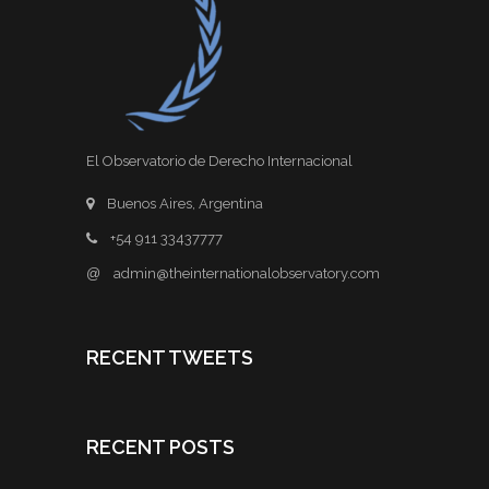
El Observatorio de Derecho Internacional
Buenos Aires, Argentina
+54 911 33437777
@
admin@theinternationalobservatory.com
RECENT TWEETS
RECENT POSTS