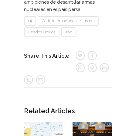
ambiciones de desarrollar armas
nucleares en el país persa.
cij
Corte Internacional de Justicia
Estados Unidos
Iran
Share This Article
Related Articles