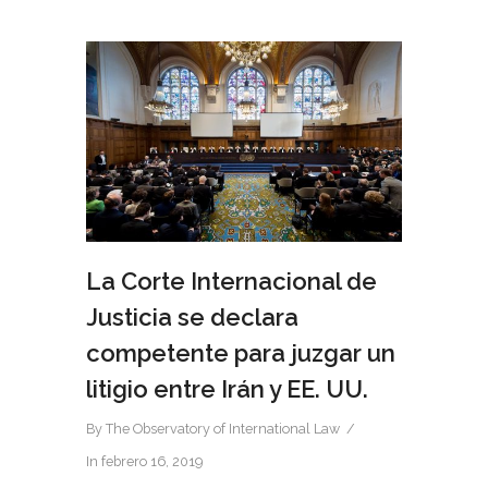
La Corte Internacional de
Justicia se declara
competente para juzgar un
litigio entre Irán y EE. UU.
By
The Observatory of International Law
In
febrero 16, 2019