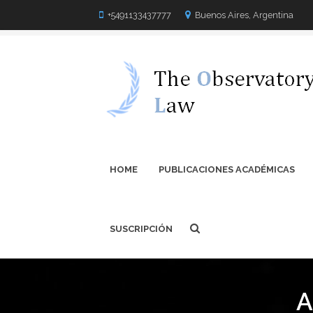
+5491133437777
Buenos Aires, Argentina
HOME
PUBLICACIONES ACADÉMICAS
SUSCRIPCIÓN
A