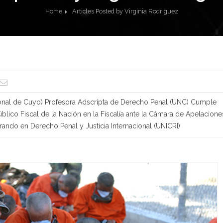
Home
Articles Posted by Virginia Rodriguez
onal de Cuyo) Profesora Adscripta de Derecho Penal (UNC) Cumple
úblico Fiscal de la Nación en la Fiscalía ante la Cámara de Apelacione
ndo en Derecho Penal y Justicia Internacional (UNICRI)