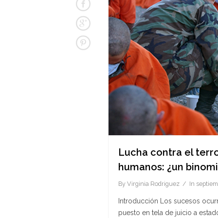
Lucha contra el terr
humanos: ¿un binomi
By
Virginia Rodriguez
In
septiem
Introducción Los sucesos ocurr
puesto en tela de juicio a esta