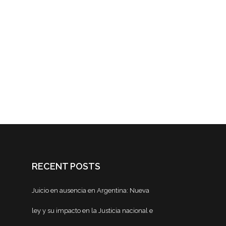
RECENT POSTS
Juicio en ausencia en Argentina: Nueva
ley y su impacto en la Justicia nacional e