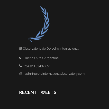
El Observatorio de Derecho Internacional
Buenos Aires, Argentina
+54 911 33437777
@
admin@theinternationalobservatory.com
RECENT TWEETS