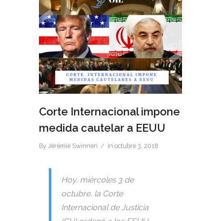
Corte Internacional impone
medida cautelar a EEUU
By
Jérémie Swinnen
In
octubre 3, 2018
Hoy, miércoles 3 de
octubre, la Corte
Internacional de Justicia