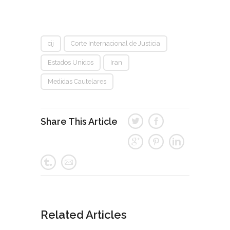
cij
Corte Internacional de Justicia
Estados Unidos
Iran
Medidas Cautelares
Share This Article
Related Articles