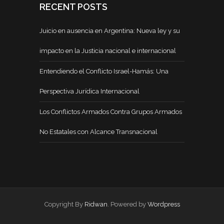
RECENT POSTS
Juicio en ausencia en Argentina: Nueva ley y su
impacto en la Justicia nacional e internacional
Entendiendo el Conflicto Israel-Hamás: Una
Perspectiva Jurídica Internacional
Los Conflictos Armados Contra Grupos Armados
No Estatales con Alcance Transnacional
Copyright By
Ridwan
. Powered by
Wordpress